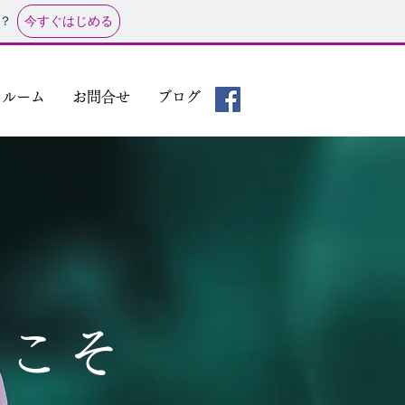
今すぐはじめる
？
トルーム
お問合せ
ブログ
うこそ